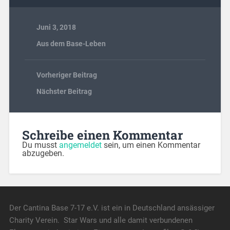
Juni 3, 2018
Aus dem Base-Leben
Vorheriger Beitrag
Nächster Beitrag
Schreibe einen Kommentar
Du musst
angemeldet
sein, um einen Kommentar
abzugeben.
Der Cantina Base 7-17 e.V. ist ein in Deutschland ansässiger
Charity Verein. Star Wars und alle damit verbundenen