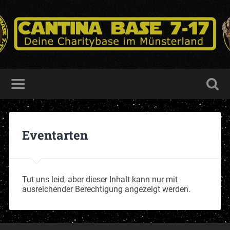
Eventarten
Tut uns leid, aber dieser Inhalt kann nur mit
ausreichender Berechtigung angezeigt werden.