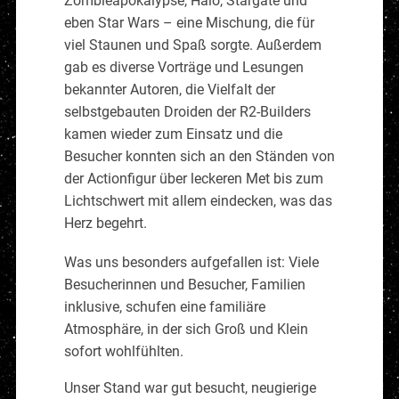
Zombieapokalypse, Halo, Stargate und
eben Star Wars – eine Mischung, die für
viel Staunen und Spaß sorgte. Außerdem
gab es diverse Vorträge und Lesungen
bekannter Autoren, die Vielfalt der
selbstgebauten Droiden der R2-Builders
kamen wieder zum Einsatz und die
Besucher konnten sich an den Ständen von
der Actionfigur über leckeren Met bis zum
Lichtschwert mit allem eindecken, was das
Herz begehrt.
Was uns besonders aufgefallen ist: Viele
Besucherinnen und Besucher, Familien
inklusive, schufen eine familiäre
Atmosphäre, in der sich Groß und Klein
sofort wohlfühlten.
Unser Stand war gut besucht, neugierige