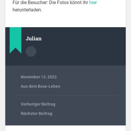
Für die Besucher: Die Fotos könnt ihr
hier
herunterladen.
Julian
November 13, 2022
Aus dem Base-Leben
Vorheriger Beitrag
Nächster Beitrag