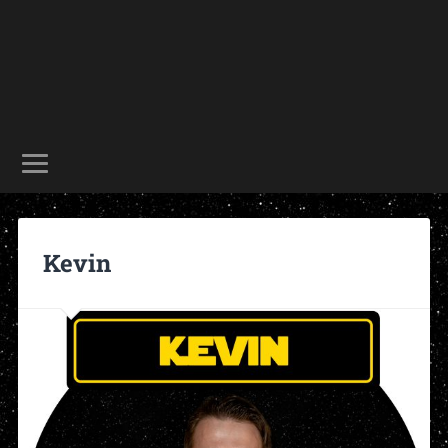
Kevin