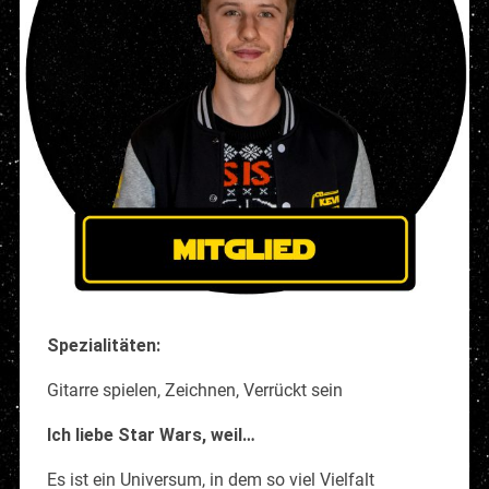
Spezialitäten:
Gitarre spielen, Zeichnen, Verrückt sein
Ich liebe Star Wars, weil…
Es ist ein Universum, in dem so viel Vielfalt