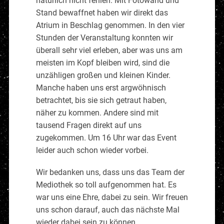
natürlich nicht fehlen. Mit Fotowand und
Stand bewaffnet haben wir direkt das
Atrium in Beschlag genommen. In den vier
Stunden der Veranstaltung konnten wir
überall sehr viel erleben, aber was uns am
meisten im Kopf bleiben wird, sind die
unzähligen großen und kleinen Kinder.
Manche haben uns erst argwöhnisch
betrachtet, bis sie sich getraut haben,
näher zu kommen. Andere sind mit
tausend Fragen direkt auf uns
zugekommen. Um 16 Uhr war das Event
leider auch schon wieder vorbei.
Wir bedanken uns, dass uns das Team der
Mediothek so toll aufgenommen hat. Es
war uns eine Ehre, dabei zu sein. Wir freuen
uns schon darauf, auch das nächste Mal
wieder dabei sein zu können.