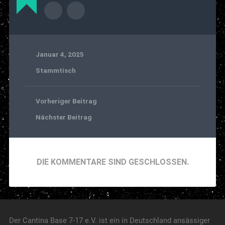
Januar 4, 2025
Stammtisch
Vorheriger Beitrag
Nächster Beitrag
DIE KOMMENTARE SIND GESCHLOSSEN.
Der Cantina Base 7-17 e.V. ist ein in Deutschland ansässiger