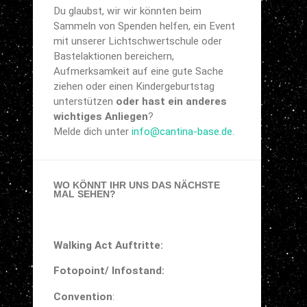
Du glaubst, wir wir könnten beim
Sammeln von Spenden helfen, ein Event
mit unserer Lichtschwertschule oder
Bastelaktionen bereichern,
Aufmerksamkeit auf eine gute Sache
ziehen oder einen Kindergeburtstag
unterstützen
oder hast ein anderes
wichtiges Anliegen
?
Melde dich unter
info@cantina-base.de
.
WO KÖNNT IHR UNS DAS NÄCHSTE
MAL SEHEN?
Walking Act Auftritte:
Fotopoint/ Infostand:
Convention
: