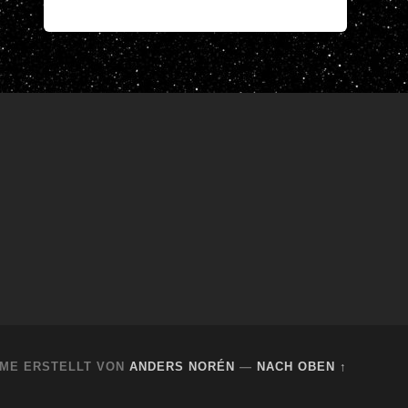
ME ERSTELLT VON
ANDERS NORÉN
—
NACH OBEN ↑