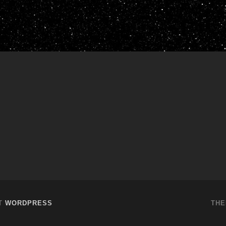
IT
WORDPRESS
THE