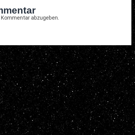
mmentar
n Kommentar abzugeben.