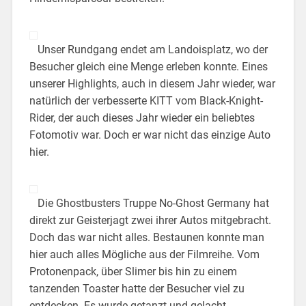
Unser Rundgang endet am Landoisplatz, wo der
Besucher gleich eine Menge erleben konnte. Eines
unserer Highlights, auch in diesem Jahr wieder, war
natürlich der verbesserte KITT vom Black-Knight-
Rider, der auch dieses Jahr wieder ein beliebtes
Fotomotiv war. Doch er war nicht das einzige Auto
hier.
Die Ghostbusters Truppe No-Ghost Germany hat
direkt zur Geisterjagt zwei ihrer Autos mitgebracht.
Doch das war nicht alles. Bestaunen konnte man
hier auch alles Mögliche aus der Filmreihe. Vom
Protonenpack, über Slimer bis hin zu einem
tanzenden Toaster hatte der Besucher viel zu
entdecken. Es wurde getanzt und gelacht.