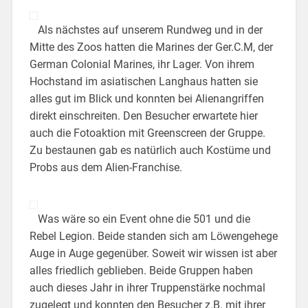
Als nächstes auf unserem Rundweg und in der
Mitte des Zoos hatten die Marines der Ger.C.M, der
German Colonial Marines, ihr Lager. Von ihrem
Hochstand im asiatischen Langhaus hatten sie
alles gut im Blick und konnten bei Alienangriffen
direkt einschreiten. Den Besucher erwartete hier
auch die Fotoaktion mit Greenscreen der Gruppe.
Zu bestaunen gab es natürlich auch Kostüme und
Probs aus dem Alien-Franchise.
Was wäre so ein Event ohne die 501 und die
Rebel Legion. Beide standen sich am Löwengehege
Auge in Auge gegenüber. Soweit wir wissen ist aber
alles friedlich geblieben. Beide Gruppen haben
auch dieses Jahr in ihrer Truppenstärke nochmal
zugelegt und konnten den Besucher z.B. mit ihrer