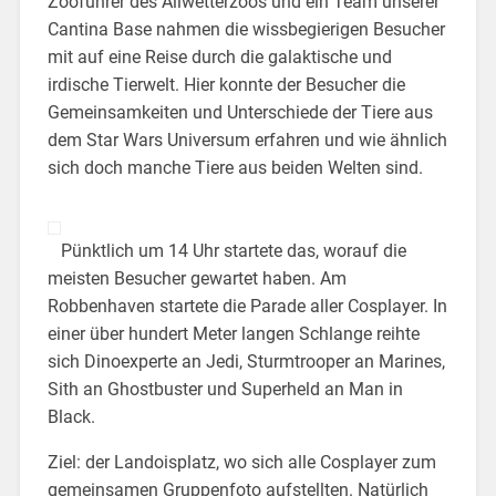
Zooführer des Allwetterzoos und ein Team unserer
Cantina Base nahmen die wissbegierigen Besucher
mit auf eine Reise durch die galaktische und
irdische Tierwelt. Hier konnte der Besucher die
Gemeinsamkeiten und Unterschiede der Tiere aus
dem Star Wars Universum erfahren und wie ähnlich
sich doch manche Tiere aus beiden Welten sind.
Pünktlich um 14 Uhr startete das, worauf die
meisten Besucher gewartet haben. Am
Robbenhaven startete die Parade aller Cosplayer. In
einer über hundert Meter langen Schlange reihte
sich Dinoexperte an Jedi, Sturmtrooper an Marines,
Sith an Ghostbuster und Superheld an Man in
Black.
Ziel: der Landoisplatz, wo sich alle Cosplayer zum
gemeinsamen Gruppenfoto aufstellten. Natürlich