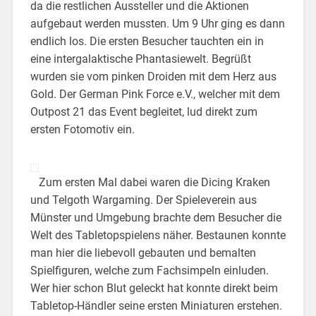
da die restlichen Aussteller und die Aktionen
aufgebaut werden mussten. Um 9 Uhr ging es dann
endlich los. Die ersten Besucher tauchten ein in
eine intergalaktische Phantasiewelt. Begrüßt
wurden sie vom pinken Droiden mit dem Herz aus
Gold. Der German Pink Force e.V., welcher mit dem
Outpost 21 das Event begleitet, lud direkt zum
ersten Fotomotiv ein.
Zum ersten Mal dabei waren die Dicing Kraken
und Telgoth Wargaming. Der Spieleverein aus
Münster und Umgebung brachte dem Besucher die
Welt des Tabletopspielens näher. Bestaunen konnte
man hier die liebevoll gebauten und bemalten
Spielfiguren, welche zum Fachsimpeln einluden.
Wer hier schon Blut geleckt hat konnte direkt beim
Tabletop-Händler seine ersten Miniaturen erstehen.