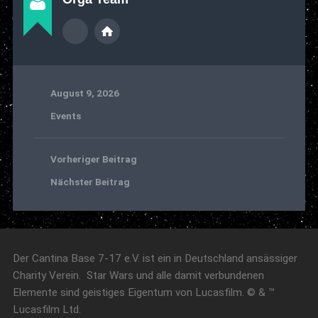
August 9, 2026
Events
Vorheriger Beitrag
Nächster Beitrag
Der Cantina Base 7-17 e.V. ist ein in Deutschland ansässiger
Charity Verein. Star Wars und alle damit verbundenen
Elemente sind geistiges Eigentum von Lucasfilm. © & ™
Lucasfilm Ltd.