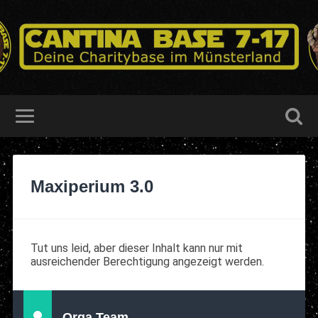
Maxiperium 3.0
Tut uns leid, aber dieser Inhalt kann nur mit
ausreichender Berechtigung angezeigt werden.
Orga Team