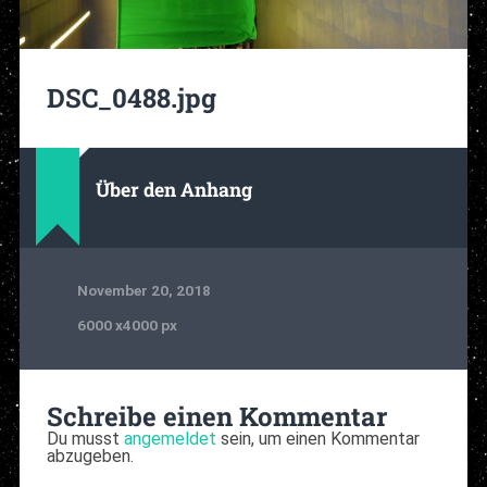
DSC_0488.jpg
Über den Anhang
November 20, 2018
6000
x
4000 px
Schreibe einen Kommentar
Du musst
angemeldet
sein, um einen Kommentar
abzugeben.