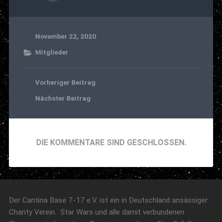
November 22, 2020
Mitglieder
Vorheriger Beitrag
Nächster Beitrag
DIE KOMMENTARE SIND GESCHLOSSEN.
Der Cantina Base 7-17 e.V. ist ein in Deutschland ansässiger
Charity Verein. Star Wars und alle damit verbundenen