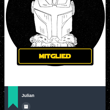
Julian