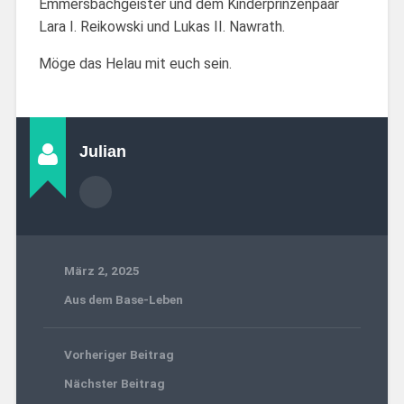
Emmersbachgeister und dem Kinderprinzenpaar
Lara I. Reikowski und Lukas II. Nawrath.
Möge das Helau mit euch sein.
Julian
März 2, 2025
Aus dem Base-Leben
Vorheriger Beitrag
Nächster Beitrag