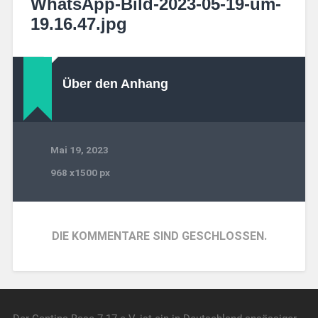
WhatsApp-Bild-2023-05-19-um-
19.16.47.jpg
Über den Anhang
Mai 19, 2023
968
x
1500 px
DIE KOMMENTARE SIND GESCHLOSSEN.