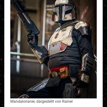
Mandalorianer, dargestellt von Rainer