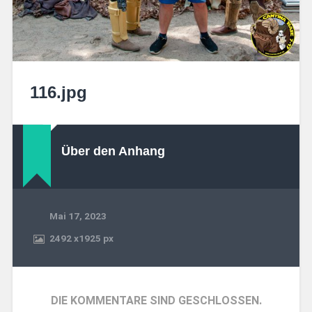
116.jpg
Über den Anhang
Mai 17, 2023
2492
x
1925 px
DIE KOMMENTARE SIND GESCHLOSSEN.