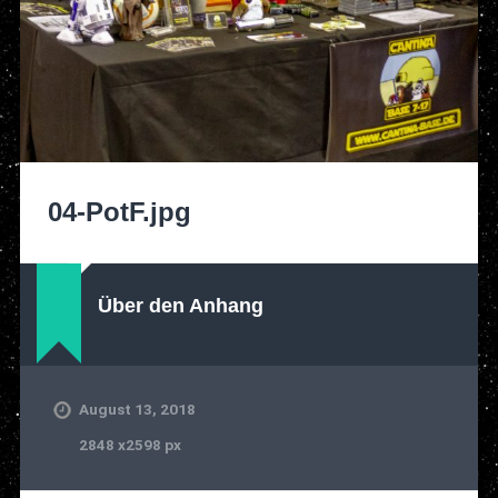
04-PotF.jpg
Über den Anhang
August 13, 2018
2848
x
2598 px