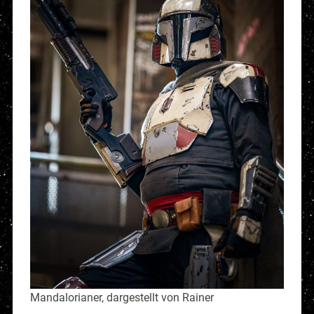
Mandalorianer, dargestellt von Rainer