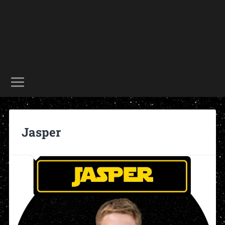
Jasper