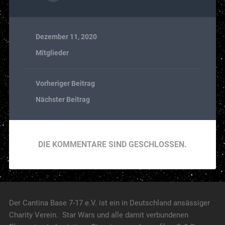
Dezember 11, 2020
Mitglieder
Vorheriger Beitrag
Nächster Beitrag
DIE KOMMENTARE SIND GESCHLOSSEN.
Der Cantina Base 7-17 e.V. ist ein in Deutschland ansässiger
Charity Verein. Star Wars und alle damit verbundenen