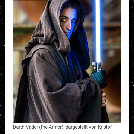
Darth Vader (Pre-Armor), dargestellt von Kristof